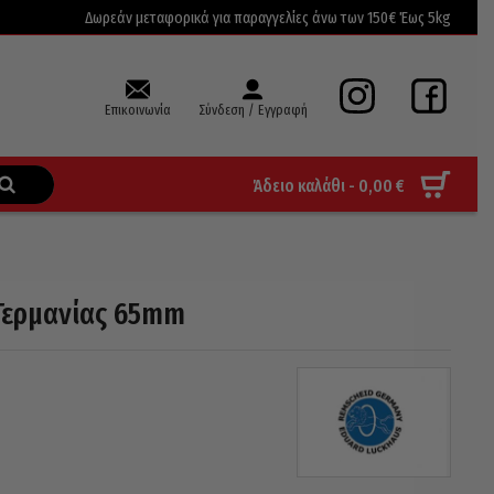
Δωρεάν μεταφορικά για παραγγελίες άνω των 150€ Έως 5kg
Επικοινωνία
Σύνδεση / Εγγραφή
Άδειο καλάθι -
0,00
€
Γερμανίας 65mm