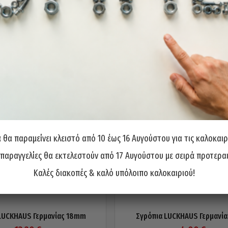
θα παραμείνει κλειστό από 10 έως 16 Αυγούστου για τις καλοκαιρ
 παραγγελίες θα εκτελεστούν από 17 Αυγούστου με σειρά προτερα
Καλές διακοπές & καλό υπόλοιπο καλοκαιριού!
LUCKHAUS Γερμανίας 18mm
Σγρόπια LUCKHAUS Γερμανί