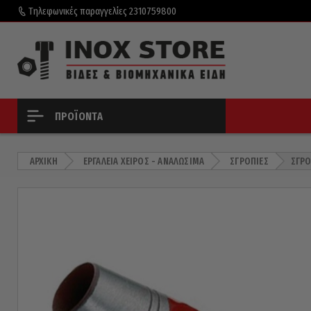
Τηλεφωνικές παραγγελίες
2310759800
ΠΡΟΪΌΝΤΑ
ΑΡΧΙΚΉ
ΕΡΓΑΛΕΊΑ ΧΕΙΡΌΣ - ΑΝΑΛΏΣΙΜΑ
ΣΓΡΌΠΙΕΣ
ΣΓΡΌ