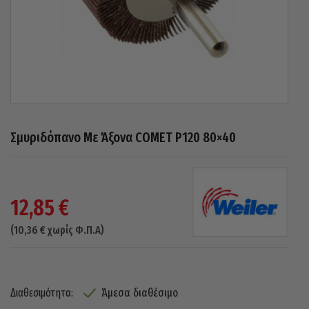
Σμυριδόπανο Με Άξονα COMET P120 80×40
12,85
€
(
10,36
€
χωρίς Φ.Π.Α)
Άμεσα διαθέσιμο
Διαθεσιμότητα: