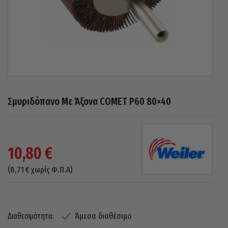
Σμυριδόπανο Με Άξονα COMET P60 80×40
10,80
€
(
8,71
€
χωρίς Φ.Π.Α)
Άμεσα διαθέσιμο
Διαθεσιμότητα: