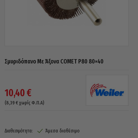
Σμυριδόπανο Με Άξονα COMET P80 80×40
10,40
€
(
8,39
€
χωρίς Φ.Π.Α)
Άμεσα διαθέσιμο
Διαθεσιμότητα: