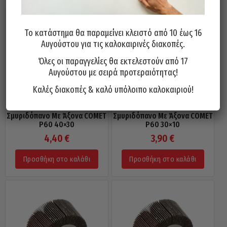
Το κατάστημα θα παραμείνει κλειστό από 10 έως 16
Αυγούστου για τις καλοκαιρινές διακοπές.
Όλες οι παραγγελίες θα εκτελεστούν από 17
Αυγούστου με σειρά προτεραιότητας!
Καλές διακοπές & καλό υπόλοιπο καλοκαιριού!
Σμυριδόπανο Με Άξονα COMET
Σμυριδόπανο Με Άξονα COMET
P60 40×30
P60 30×10
4,40
€
3,90
€
Προσθήκη στο καλάθι
Προσθήκη στο καλάθι