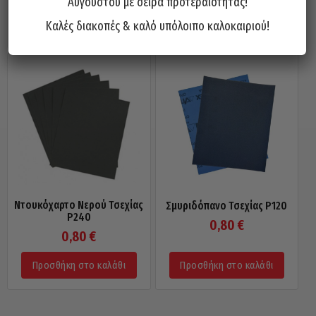
Αυγούστου με σειρά προτεραιότητας!
Προσθήκη στο καλάθι
Προσθήκη στο καλάθι
Καλές διακοπές & καλό υπόλοιπο καλοκαιριού!
Ντουκόχαρτο Νερού Τσεχίας
Σμυριδόπανο Τσεχίας P120
P240
0,80
€
0,80
€
Προσθήκη στο καλάθι
Προσθήκη στο καλάθι