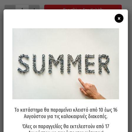
Προσθήκη Στο Καλάθι
×
Σχετικά προϊόντα
Το κατάστημα θα παραμείνει κλειστό από 10 έως 16
Αυγούστου για τις καλοκαιρινές διακοπές.
Σμυριδόπανο Τσεχίας P80
Σμυριδόπανο Τσεχίας P180
Όλες οι παραγγελίες θα εκτελεστούν από 17
1,00
€
0,80
€