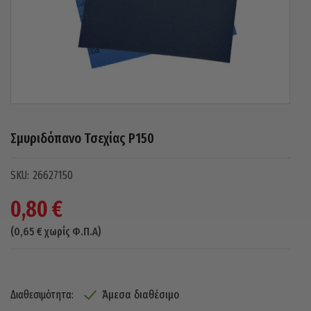
Σμυριδόπανο Τσεχίας P150
26627150
0,80
€
(
0,65
€
χωρίς Φ.Π.Α)
Άμεσα διαθέσιμο
Διαθεσιμότητα: