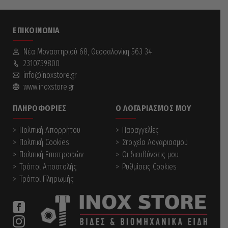
ΕΠΙΚΟΙΝΩΝΊΑ
Νέα Mοναστηριού 68, Θεσσαλονίκη 563 34
2310759800
info@inoxstore.gr
www.inoxstore.gr
ΠΛΗΡΟΦΟΡΊΕΣ
Ο ΛΟΓΑΡΙΑΣΜΌΣ ΜΟΥ
Πολιτική Απορρήτου
Παραγγελίες
Πολιτική Cookies
Στοιχεία Λογαριασμού
Πολιτική Επιστροφών
Οι διευθύνσεις μου
Τρόποι Αποστολής
Ρυθμίσεις Cookies
Τρόποι Πληρωμής