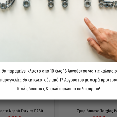
θα παραμείνει κλειστό από 10 έως 16 Αυγούστου για τις καλοκαιρ
 παραγγελίες θα εκτελεστούν από 17 Αυγούστου με σειρά προτερα
Καλές διακοπές & καλό υπόλοιπο καλοκαιριού!
αρτο Νερού Τσεχίας P280
Σμυριδόπανο Τσεχίας P