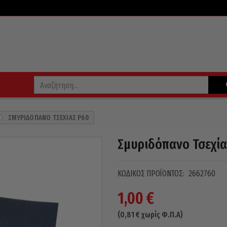
ΣΜΥΡΙΔΌΠΑΝΟ ΤΣΕΧΊΑΣ P60
Σμυριδόπανο Τσεχία
ΚΩΔΙΚΌΣ ΠΡΟΪΌΝΤΟΣ:
2662760
1,00
€
(
0,81
€
χωρίς Φ.Π.Α)