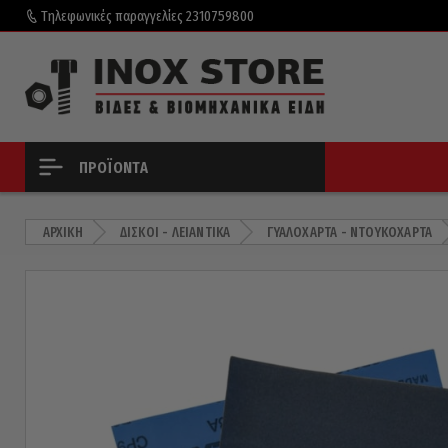
Τηλεφωνικές παραγγελίες
2310759800
ΠΡΟΪΌΝΤΑ
ΑΡΧΙΚΉ
ΔΊΣΚΟΙ - ΛΕΙΑΝΤΙΚΆ
ΓΥΑΛΌΧΑΡΤΑ - ΝΤΟΥΚΌΧΑΡΤΑ