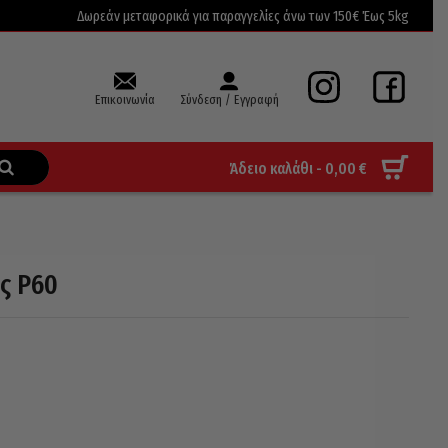
Δωρεάν μεταφορικά για παραγγελίες άνω των 150€ Έως 5kg
Επικοινωνία
Σύνδεση / Εγγραφή
Άδειο καλάθι -
0,00
€
ς P60