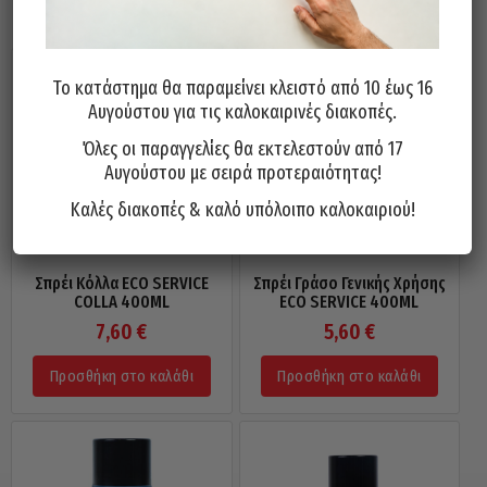
Το κατάστημα θα παραμείνει κλειστό από 10 έως 16
Αυγούστου για τις καλοκαιρινές διακοπές.
Όλες οι παραγγελίες θα εκτελεστούν από 17
Αυγούστου με σειρά προτεραιότητας!
Καλές διακοπές & καλό υπόλοιπο καλοκαιριού!
Σπρέι Κόλλα ECO SERVICE
Σπρέι Γράσο Γενικής Χρήσης
COLLA 400ML
ECO SERVICE 400ML
7,60
€
5,60
€
Προσθήκη στο καλάθι
Προσθήκη στο καλάθι