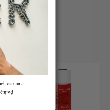
ινές διακοπές.
ιότητας!