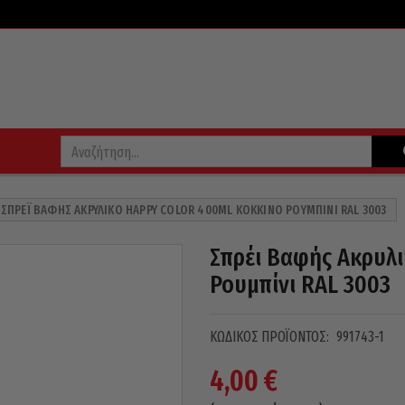
ΣΠΡΈΙ ΒΑΦΉΣ ΑΚΡΥΛΙΚΌ HAPPY COLOR 400ML ΚΌΚΚΙΝΟ ΡΟΥΜΠΊΝΙ RAL 3003
Σπρέι Βαφής Ακρυλι
Ρουμπίνι RAL 3003
ΚΩΔΙΚΌΣ ΠΡΟΪΌΝΤΟΣ:
991743-1
4,00
€