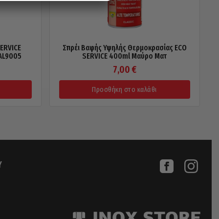
SERVICE
Σπρέι Βαφής Υψηλής Θερμοκρασίας ECO
AL9005
SERVICE 400ml Μαύρο Ματ
7,00
€
Προσθήκη στο καλάθι
Υ