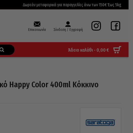
Δωρεάν μεταφορικά για παραγγελίες άνω των 150€ Έως 5kg
Επικοινωνία
Σύνδεση / Εγγραφή
Άδειο καλάθι -
0,00
€
κό Happy Color 400ml Κόκκινο