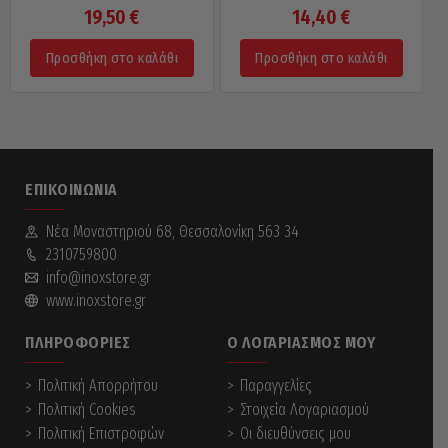
19,50
€
14,40
€
Προσθήκη στο καλάθι
Προσθήκη στο καλάθι
ΕΠΙΚΟΙΝΩΝΊΑ
Νέα Mοναστηριού 68, Θεσσαλονίκη 563 34
2310759800
info@inoxstore.gr
www.inoxstore.gr
ΠΛΗΡΟΦΟΡΊΕΣ
Ο ΛΟΓΑΡΙΑΣΜΌΣ ΜΟΥ
Πολιτική Απορρήτου
Παραγγελίες
Πολιτική Cookies
Στοιχεία Λογαριασμού
Πολιτική Επιστροφών
Οι διευθύνσεις μου