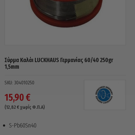
Σύρμα Καλάι LUCKHAUS Γερμανίας 60/40 250gr
1,5mm
304010250
15,90
€
(
12,82
€
χωρίς Φ.Π.Α)
S-Pb60Sn40