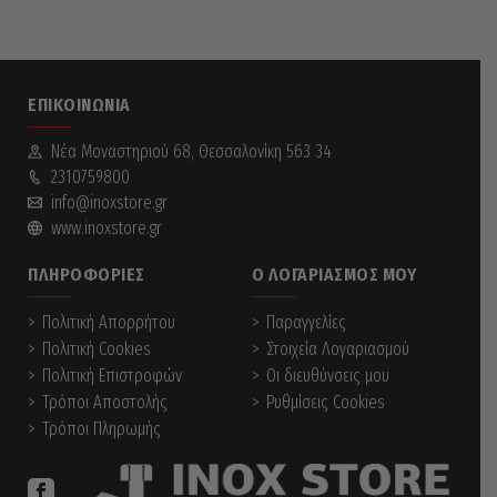
ΕΠΙΚΟΙΝΩΝΊΑ
Νέα Mοναστηριού 68, Θεσσαλονίκη 563 34
2310759800
info@inoxstore.gr
www.inoxstore.gr
ΠΛΗΡΟΦΟΡΊΕΣ
Ο ΛΟΓΑΡΙΑΣΜΌΣ ΜΟΥ
Πολιτική Απορρήτου
Παραγγελίες
Πολιτική Cookies
Στοιχεία Λογαριασμού
Πολιτική Επιστροφών
Οι διευθύνσεις μου
Τρόποι Αποστολής
Ρυθμίσεις Cookies
Τρόποι Πληρωμής