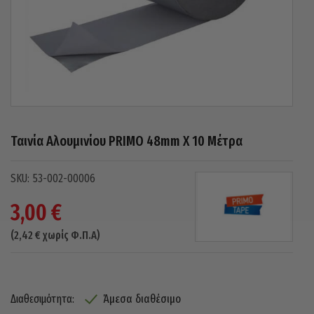
Ταινία Αλουμινίου PRIMO 48mm X 10 Μέτρα
53-002-00006
3,00
€
(
2,42
€
χωρίς Φ.Π.Α)
Άμεσα διαθέσιμο
Διαθεσιμότητα: