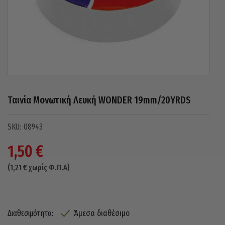
Ταινία Μονωτική Λευκή WONDER 19mm/20YRDS
08943
1,50
€
(
1,21
€
χωρίς Φ.Π.Α)
Άμεσα διαθέσιμο
Διαθεσιμότητα: