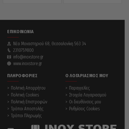
ΕΠΙΚΟΙΝΩΝΊΑ
Νέα Mοναστηριού 68, Θεσσαλονίκη 563 34
2310759800
info@inoxstore.gr
www.inoxstore.gr
ΠΛΗΡΟΦΟΡΊΕΣ
Ο ΛΟΓΑΡΙΑΣΜΌΣ ΜΟΥ
Πολιτική Απορρήτου
Παραγγελίες
Πολιτική Cookies
Στοιχεία Λογαριασμού
Πολιτική Επιστροφών
Οι διευθύνσεις μου
Τρόποι Αποστολής
Ρυθμίσεις Cookies
Τρόποι Πληρωμής