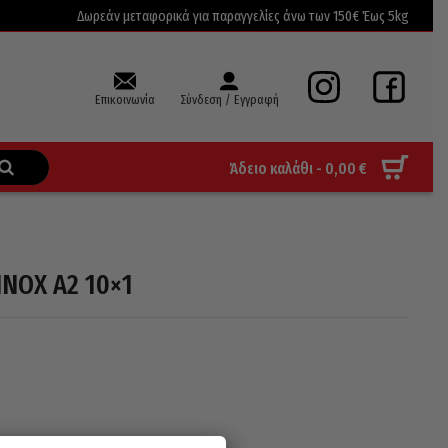
Δωρεάν μεταφορικά για παραγγελίες άνω των 150€ Έως 5kg
Επικοινωνία
Σύνδεση / Εγγραφή
Άδειο καλάθι -
0,00
€
INOX A2 10×1