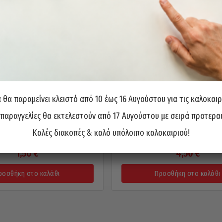
θα παραμείνει κλειστό από 10 έως 16 Αυγούστου για τις καλοκαιρ
 παραγγελίες θα εκτελεστούν από 17 Αυγούστου με σειρά προτερα
Καλές διακοπές & καλό υπόλοιπο καλοκαιριού!
ιού Άλλεν Χάλυβας 12×1.5
Τάπα Εξάγωνες INOX A4 14
1,50
€
4,50
€
ροσθήκη στο καλάθι
Προσθήκη στο καλάθι