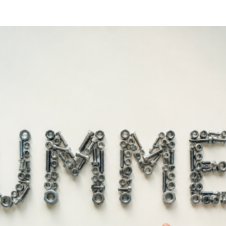
Άμεσα διαθέ
Διαθεσιμότητα: