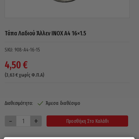
Τάπα Λαδιού Άλλεν INOX A4 16×1.5
908-A4-16-15
4,50
€
(
3,63
€
χωρίς Φ.Π.Α)
Άμεσα διαθέσιμο
Διαθεσιμότητα:
Προσθήκη Στο Καλάθι