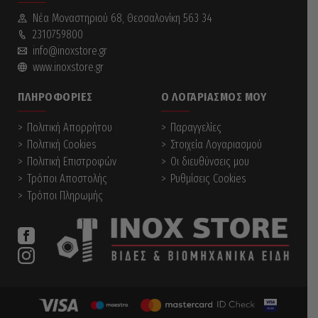
Νέα Mοναστηριού 68, Θεσσαλονίκη 563 34
2310759800
info@inoxstore.gr
www.inoxstore.gr
ΠΛΗΡΟΦΟΡΊΕΣ
Ο ΛΟΓΑΡΙΑΣΜΌΣ ΜΟΥ
Πολιτική Απορρήτου
Παραγγελίες
Πολιτική Cookies
Στοιχεία Λογαριασμού
Πολιτική Επιστροφών
Οι διευθύνσεις μου
Τρόποι Αποστολής
Ρυθμίσεις Cookies
Τρόποι Πληρωμής