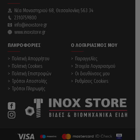
Νέα Mοναστηριού 68, Θεσσαλονίκη 563 34
2310759800
info@inoxstore.gr
www.inoxstore.gr
ΠΛΗΡΟΦΟΡΊΕΣ
Ο ΛΟΓΑΡΙΑΣΜΌΣ ΜΟΥ
Πολιτική Απορρήτου
Παραγγελίες
Πολιτική Cookies
Στοιχεία Λογαριασμού
Πολιτική Επιστροφών
Οι διευθύνσεις μου
Τρόποι Αποστολής
Ρυθμίσεις Cookies
Τρόποι Πληρωμής