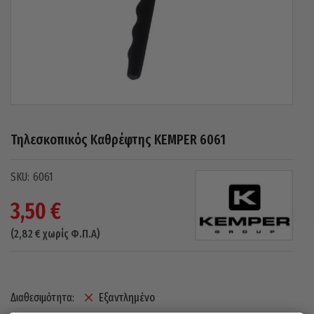
Τηλεσκοπικός Καθρέφτης KEMPER 6061
6061
3,50
€
(
2,82
€
χωρίς Φ.Π.Α)
Εξαντλημένο
Διαθεσιμότητα: