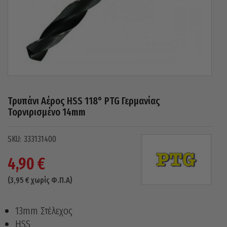
Τρυπάνι Αέρος HSS 118° PTG Γερμανίας
Τορνιρισμένο 14mm
333131400
4,90
€
(
3,95
€
χωρίς Φ.Π.Α)
13mm Στέλεχος
HSS