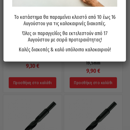
Το κατάστημα θα παραμείνει κλειστό από 10 έως 16
Αυγούστου για τις καλοκαιρινές διακοπές.
Όλες οι παραγγελίες θα εκτελεστούν από 17
Αυγούστου με σειρά προτεραιότητας!
Καλές διακοπές & καλό υπόλοιπο καλοκαιριού!
Τρυπάνι Αέρος HSS 118° PTG
Τρυπάνι Αέρος HSS 118° PTG
Γερμανίας Τορνιρισμένο 19mm
Γερμανίας Τορνιρισμένο
19,5mm
9,30
€
9,90
€
Προσθήκη στο καλάθι
Προσθήκη στο καλάθι