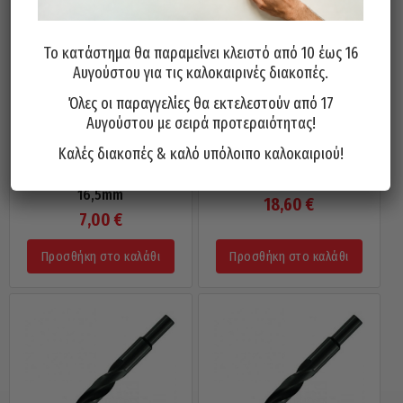
Το κατάστημα θα παραμείνει κλειστό από 10 έως 16
Αυγούστου για τις καλοκαιρινές διακοπές.
Όλες οι παραγγελίες θα εκτελεστούν από 17
Αυγούστου με σειρά προτεραιότητας!
Καλές διακοπές & καλό υπόλοιπο καλοκαιριού!
Τρυπάνι Αέρος HSS 118° PTG
Τρυπάνι Αέρος HSS 118° PTG
Γερμανίας Τορνιρισμένο
Γερμανίας Τορνιρισμένο 24mm
16,5mm
18,60
€
7,00
€
Προσθήκη στο καλάθι
Προσθήκη στο καλάθι