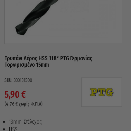
Τρυπάνι Αέρος HSS 118° PTG Γερμανίας
Τορνιρισμένο 15mm
333131500
5,90
€
(
4,76
€
χωρίς Φ.Π.Α)
13mm Στέλεχος
HSS