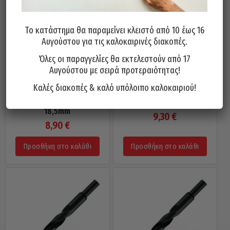
Το κατάστημα θα παραμείνει κλειστό από 10 έως 16
Αυγούστου για τις καλοκαιρινές διακοπές.
Όλες οι παραγγελίες θα εκτελεστούν από 17
Αυγούστου με σειρά προτεραιότητας!
Καλές διακοπές & καλό υπόλοιπο καλοκαιριού!
Τρυπάνι Αέρος HSS 118° PTG
Τρυπάνι Αέρος HSS 118° PTG
Γερμανίας Τορνιρισμένο
Γερμανίας Τορνιρισμένο 19mm
18,5mm
9,30
€
8,90
€
Προσθήκη στο καλάθι
Προσθήκη στο καλάθι