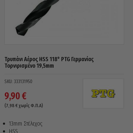
Τρυπάνι Αέρος HSS 118° PTG Γερμανίας
Τορνιρισμένο 19,5mm
333131950
9,90
€
(
7,98
€
χωρίς Φ.Π.Α)
13mm Στέλεχος
HSS