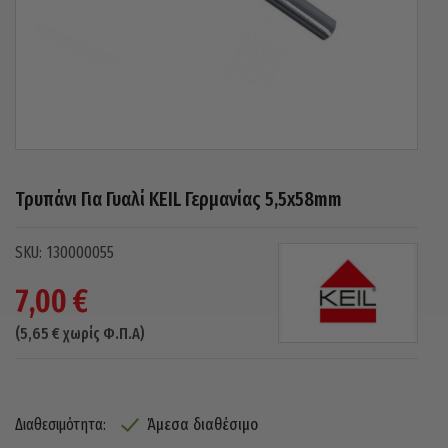
Τρυπάνι Για Γυαλί KEIL Γερμανίας 5,5x58mm
130000055
7,00
€
(
5,65
€
χωρίς Φ.Π.Α)
Άμεσα διαθέσιμο
Διαθεσιμότητα: