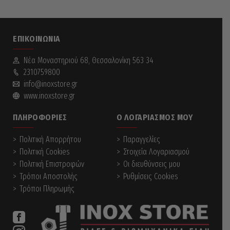
ΕΠΙΚΟΙΝΩΝΊΑ
Νέα Mοναστηριού 68, Θεσσαλονίκη 563 34
2310759800
info@inoxstore.gr
www.inoxstore.gr
ΠΛΗΡΟΦΟΡΊΕΣ
Ο ΛΟΓΑΡΙΑΣΜΌΣ ΜΟΥ
Πολιτική Απορρήτου
Παραγγελίες
Πολιτική Cookies
Στοιχεία Λογαριασμού
Πολιτική Επιστροφών
Οι διευθύνσεις μου
Τρόποι Αποστολής
Ρυθμίσεις Cookies
Τρόποι Πληρωμής