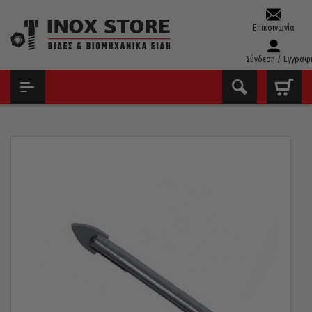
Επικοινωνία
Σύνδεση / Εγγραφ
ΑΡΧΙΚΉ
ΤΡΥΠΆΝΙΑ – ΚΟΛΑΟΎΖΑ – ΦΙΛΙΈΡΕΣ
ΤΡΥΠΆΝΙΑ ΓΥΑΛΙΟΎ
ΤΡΥΠΆΝΙ ΓΙΑ ΓΥΑΛΊ KEIL ΓΕΡΜΑΝΊΑΣ 5,5X58MM