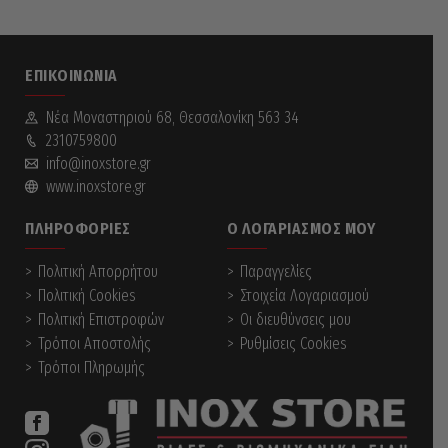
ΕΠΙΚΟΙΝΩΝΊΑ
Νέα Mοναστηριού 68, Θεσσαλονίκη 563 34
2310759800
info@inoxstore.gr
www.inoxstore.gr
ΠΛΗΡΟΦΟΡΊΕΣ
Ο ΛΟΓΑΡΙΑΣΜΌΣ ΜΟΥ
Πολιτική Απορρήτου
Παραγγελίες
Πολιτική Cookies
Στοιχεία Λογαριασμού
Πολιτική Επιστροφών
Οι διευθύνσεις μου
Τρόποι Αποστολής
Ρυθμίσεις Cookies
Τρόποι Πληρωμής