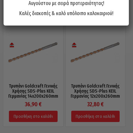
Αυγούστου με σειρά προτεραιότητας!
Προσθήκη στο καλάθι
Προσθήκη στο καλάθι
Καλές διακοπές & καλό υπόλοιπο καλοκαιριού!
Τρυπάνι Goldcraft Γενικής
Τρυπάνι Goldcraft Γενικής
Χρήσης SDS-Plus KEIL
Χρήσης SDS-Plus KEIL
Γερμανίας 14x200x260mm
Γερμανίας 12x200x260mm
36,90
€
32,80
€
Προσθήκη στο καλάθι
Προσθήκη στο καλάθι