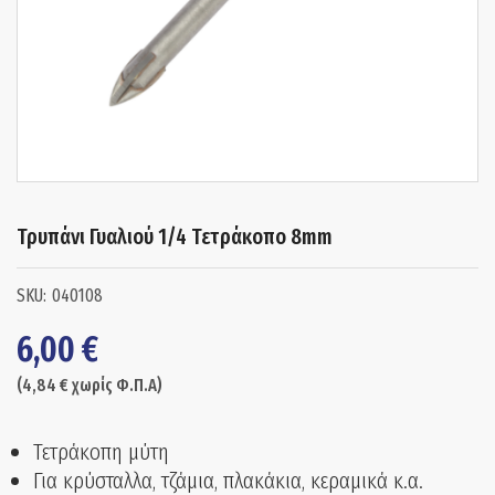
Τρυπάνι Γυαλιού 1/4 Τετράκοπο 8mm
040108
6,00
€
(
4,84
€
χωρίς Φ.Π.Α)
Τετράκοπη μύτη
Για κρύσταλλα, τζάμια, πλακάκια, κεραμικά κ.α.