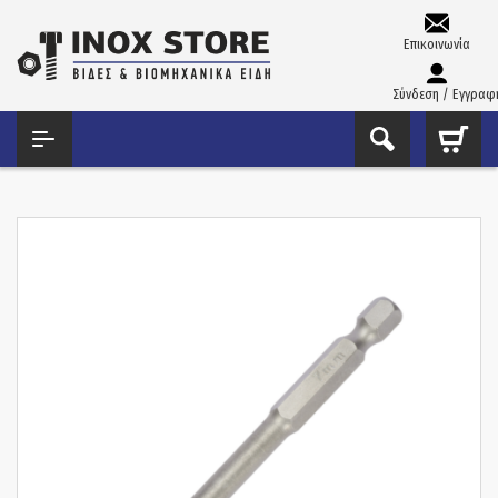
Επικοινωνία
Σύνδεση / Εγγραφ
ΑΡΧΙΚΉ
ΤΡΥΠΆΝΙΑ – ΚΟΛΑΟΎΖΑ – ΦΙΛΙΈΡΕΣ
ΤΡΥΠΆΝΙΑ ΓΥΑΛΙΟΎ
ΤΡΥΠΆΝΙ ΓΥΑΛΙΟΎ 1/4 ΤΕΤΡΆΚΟΠΟ 8MM