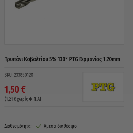
Τρυπάνι Κοβαλτίου 5% 130° PTG Γερμανίας 1,20mm
233850120
1,50
€
(
1,21
€
χωρίς Φ.Π.Α)
Άμεσα διαθέσιμο
Διαθεσιμότητα: