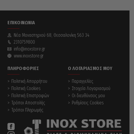
ΕΠΙΚΟΙΝΩΝΊΑ
Νέα Mοναστηριού 68, Θεσσαλονίκη 563 34
2310759800
info@inoxstore.gr
www.inoxstore.gr
ΠΛΗΡΟΦΟΡΊΕΣ
Ο ΛΟΓΑΡΙΑΣΜΌΣ ΜΟΥ
Πολιτική Απορρήτου
Παραγγελίες
Πολιτική Cookies
Στοιχεία Λογαριασμού
Πολιτική Επιστροφών
Οι διευθύνσεις μου
Τρόποι Αποστολής
Ρυθμίσεις Cookies
Τρόποι Πληρωμής