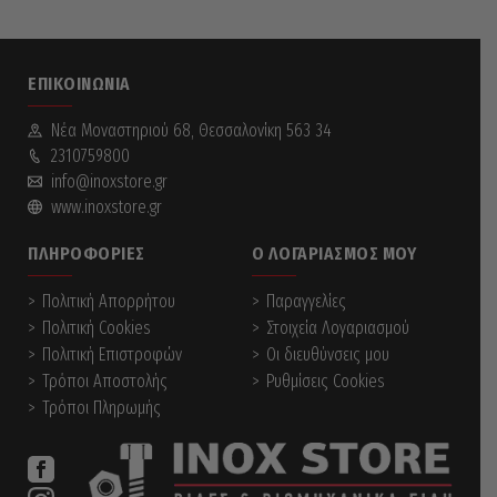
ΕΠΙΚΟΙΝΩΝΊΑ
Νέα Mοναστηριού 68, Θεσσαλονίκη 563 34
2310759800
info@inoxstore.gr
www.inoxstore.gr
ΠΛΗΡΟΦΟΡΊΕΣ
Ο ΛΟΓΑΡΙΑΣΜΌΣ ΜΟΥ
Πολιτική Απορρήτου
Παραγγελίες
Πολιτική Cookies
Στοιχεία Λογαριασμού
Πολιτική Επιστροφών
Οι διευθύνσεις μου
Τρόποι Αποστολής
Ρυθμίσεις Cookies
Τρόποι Πληρωμής