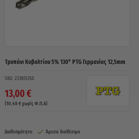
Τρυπάνι Κοβαλτίου 5% 130° PTG Γερμανίας 12,5mm
233851250
13,00
€
(
10,48
€
χωρίς Φ.Π.Α)
Άμεσα διαθέσιμο
Διαθεσιμότητα: