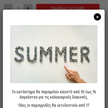
Προσθήκη Στο Καλάθι
×
Σχετικά προϊόντα
Το κατάστημα θα παραμείνει κλειστό από 10 έως 16
Αυγούστου για τις καλοκαιρινές διακοπές.
Τρυπάνι Κοβαλτίου 5% 130°
Τρυπάνι Κοβαλτίου 5% 130°
PTG Γερμανίας 6.25mm
PTG Γερμανίας 4,25mm
Όλες οι παραγγελίες θα εκτελεστούν από 17