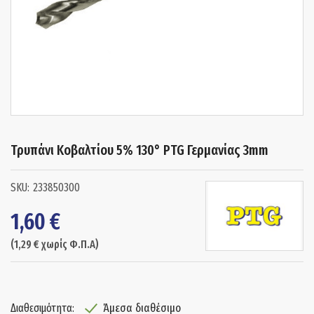
Τρυπάνι Κοβαλτίου 5% 130° PTG Γερμανίας 3mm
233850300
1,60
€
(
1,29
€
χωρίς Φ.Π.Α)
Άμεσα διαθέσιμο
Διαθεσιμότητα: