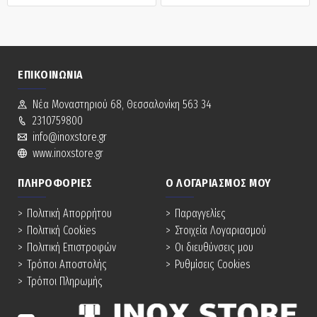
ΕΠΙΚΟΙΝΩΝΊΑ
Νέα Mοναστηριού 68, Θεσσαλονίκη 563 34
2310759800
info@inoxstore.gr
www.inoxstore.gr
ΠΛΗΡΟΦΟΡΊΕΣ
Ο ΛΟΓΑΡΙΑΣΜΌΣ ΜΟΥ
Πολιτική Απορρήτου
Παραγγελίες
Πολιτική Cookies
Στοιχεία Λογαριασμού
Πολιτική Επιστροφών
Οι διευθύνσεις μου
Τρόποι Αποστολής
Ρυθμίσεις Cookies
Τρόποι Πληρωμής