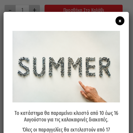
Προσθήκη Στο Καλάθι
×
Σχετικά προϊόντα
Το κατάστημα θα παραμείνει κλειστό από 10 έως 16
Αυγούστου για τις καλοκαιρινές διακοπές.
Τρυπάνι Κοβαλτίου 5% 130°
Τρυπάνι Κοβαλτίου 5% 130°
PTG Γερμανίας 5,25mm
PTG Γερμανίας 6.25mm
Όλες οι παραγγελίες θα εκτελεστούν από 17