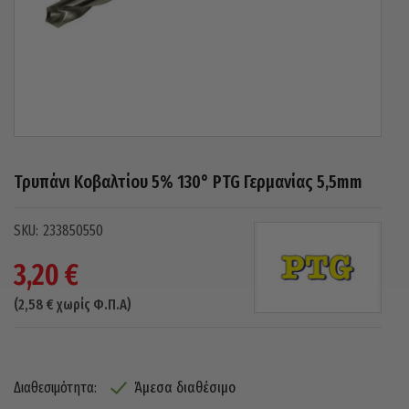
Τρυπάνι Κοβαλτίου 5% 130° PTG Γερμανίας 5,5mm
233850550
3,20
€
(
2,58
€
χωρίς Φ.Π.Α)
Άμεσα διαθέσιμο
Διαθεσιμότητα: