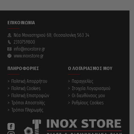
ΕΠΙΚΟΙΝΩΝΊΑ
Νέα Mοναστηριού 68, Θεσσαλονίκη 563 34
2310759800
info@inoxstore.gr
www.inoxstore.gr
ΠΛΗΡΟΦΟΡΊΕΣ
Ο ΛΟΓΑΡΙΑΣΜΌΣ ΜΟΥ
Πολιτική Απορρήτου
Παραγγελίες
Πολιτική Cookies
Στοιχεία Λογαριασμού
Πολιτική Επιστροφών
Οι διευθύνσεις μου
Τρόποι Αποστολής
Ρυθμίσεις Cookies
Τρόποι Πληρωμής