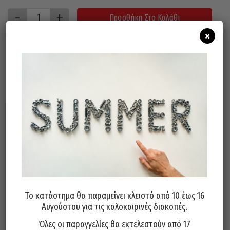
Προσθήκη Στο Καλάθι
×
Σχετικά προϊόντα
Το κατάστημα θα παραμείνει κλειστό από 10 έως 16
Αυγούστου για τις καλοκαιρινές διακοπές.
Τρυπάνι Κοβαλτίου 5% 130°
Τρυπάνι Κοβαλτίου 5% 130°
PTG Γερμανίας 3,20mm
PTG Γερμανίας 5,75mm
Όλες οι παραγγελίες θα εκτελεστούν από 17