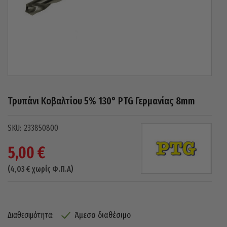
Τρυπάνι Κοβαλτίου 5% 130° PTG Γερμανίας 8mm
233850800
5,00
€
(
4,03
€
χωρίς Φ.Π.Α)
Άμεσα διαθέσιμο
Διαθεσιμότητα: