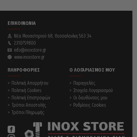
ΕΠΙΚΟΙΝΩΝΊΑ
Νέα Mοναστηριού 68, Θεσσαλονίκη 563 34
2310759800
info@inoxstore.gr
www.inoxstore.gr
ΠΛΗΡΟΦΟΡΊΕΣ
Ο ΛΟΓΑΡΙΑΣΜΌΣ ΜΟΥ
Πολιτική Απορρήτου
Παραγγελίες
Πολιτική Cookies
Στοιχεία Λογαριασμού
Πολιτική Επιστροφών
Οι διευθύνσεις μου
Τρόποι Αποστολής
Ρυθμίσεις Cookies
Τρόποι Πληρωμής