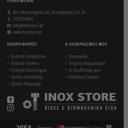
ΕΠΙΚΟΙΝΩΝΊΑ
Νέα Mοναστηριού 68, Θεσσαλονίκη 563 34
2310759800
info@inoxstore.gr
www.inoxstore.gr
ΠΛΗΡΟΦΟΡΊΕΣ
Ο ΛΟΓΑΡΙΑΣΜΌΣ ΜΟΥ
Πολιτική Απορρήτου
Παραγγελίες
Πολιτική Cookies
Στοιχεία Λογαριασμού
Πολιτική Επιστροφών
Οι διευθύνσεις μου
Τρόποι Αποστολής
Ρυθμίσεις Cookies
Τρόποι Πληρωμής