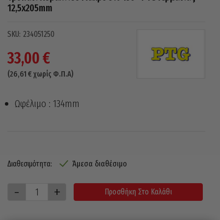
12,5x205mm
234051250
33,00
€
(
26,61
€
χωρίς Φ.Π.Α)
Ωφέλιμο : 134mm
Άμεσα διαθέσιμο
Διαθεσιμότητα:
Προσθήκη Στο Καλάθι