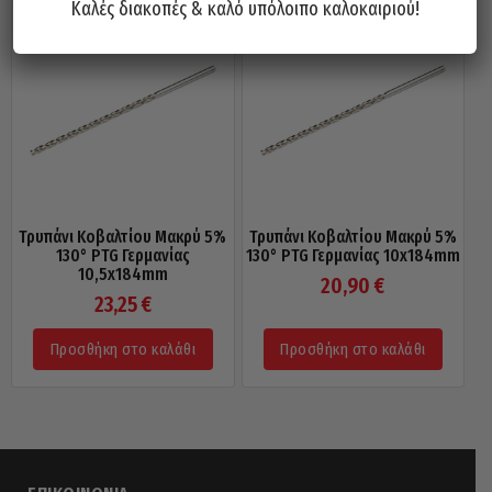
Καλές διακοπές & καλό υπόλοιπο καλοκαιριού!
Τρυπάνι Κοβαλτίου Μακρύ 5%
Τρυπάνι Κοβαλτίου Μακρύ 5%
130° PTG Γερμανίας
130° PTG Γερμανίας 10x184mm
10,5x184mm
20,90
€
23,25
€
Προσθήκη στο καλάθι
Προσθήκη στο καλάθι