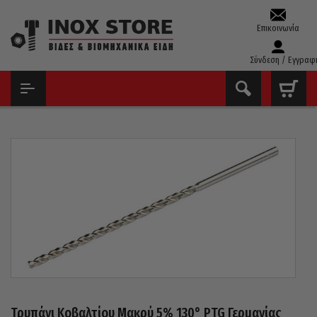
Επικοινωνία
Σύνδεση / Εγγραφ
ΑΡΧΙΚΉ
ΤΡΥΠΆΝΙΑ – ΚΟΛΑΟΎΖΑ – ΦΙΛΙΈΡΕΣ
ΤΡΥΠΆΝΙΑ ΚΟΒΑΛΤΊΟΥ ΜΑΚΡΙΆ
ΤΡΥΠΆΝΙ ΚΟΒΑΛΤΊΟΥ ΜΑΚΡΎ 5% 130° PTG ΓΕΡΜΑΝΊΑΣ 3,5X112MM
Τρυπάνι Κοβαλτίου Μακρύ 5% 130° PTG Γερμανίας