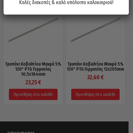
Καλές διακοπές & καλό υπόλοιπο καλοκαιριού!
Τρυπάνι Κοβαλτίου Μακρύ 5%
Τρυπάνι Κοβαλτίου Μακρύ 5%
130° PTG Γερμανίας
130° PTG Γερμανίας 12x205mm
10,5x184mm
32,60
€
23,25
€
Προσθήκη στο καλάθι
Προσθήκη στο καλάθι