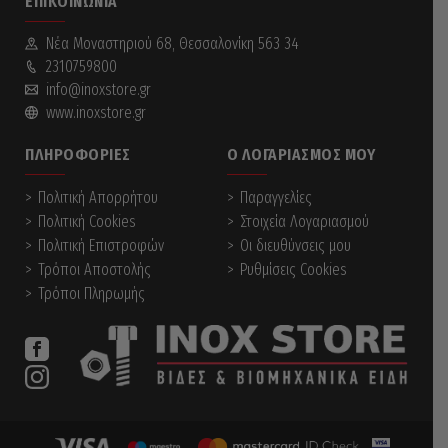
ΕΠΙΚΟΙΝΩΝΊΑ
Νέα Mοναστηριού 68, Θεσσαλονίκη 563 34
2310759800
info@inoxstore.gr
www.inoxstore.gr
ΠΛΗΡΟΦΟΡΊΕΣ
Ο ΛΟΓΑΡΙΑΣΜΌΣ ΜΟΥ
Πολιτική Απορρήτου
Παραγγελίες
Πολιτική Cookies
Στοιχεία Λογαριασμού
Πολιτική Επιστροφών
Οι διευθύνσεις μου
Τρόποι Αποστολής
Ρυθμίσεις Cookies
Τρόποι Πληρωμής