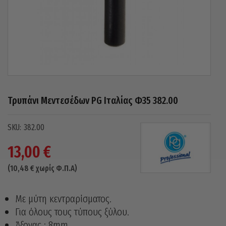
Τρυπάνι Μεντεσέδων PG Ιταλίας Φ35 382.00
382.00
13,00
€
(
10,48
€
χωρίς Φ.Π.Α)
Με μύτη κεντραρίσματος.
Για όλους τους τύπους ξύλου.
Άξονας : 8mm