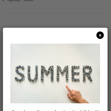
Άμεσα διαθέσιμο
Διαθεσιμότητα:
×
Προσθήκη Στο Καλάθι
Σχετικά προϊόντα