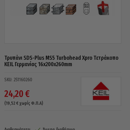
Τρυπάνι SDS-Plus MS5 Turbohead Xpro Τετράκοπο
KEIL Γερμανίας 16x200x260mm
251160260
24,20
€
(
19,52
€
χωρίς Φ.Π.Α)
Άμεσα διαθέσιμο
Διαθεσιμότητα: