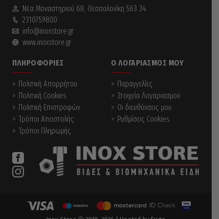
Νέα Mοναστηριού 68, Θεσσαλονίκη 563 34
2310759800
info@inoxstore.gr
www.inoxstore.gr
ΠΛΗΡΟΦΟΡΊΕΣ
Ο ΛΟΓΑΡΙΑΣΜΌΣ ΜΟΥ
Πολιτική Απορρήτου
Παραγγελίες
Πολιτική Cookies
Στοιχεία Λογαριασμού
Πολιτική Επιστροφών
Οι διευθύνσεις μου
Τρόποι Αποστολής
Ρυθμίσεις Cookies
Τρόποι Πληρωμής