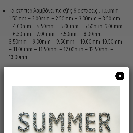
Το σετ περιλαμβάνει τις εξής διαστάσεις : 1.00mm –
1.50mm – 2.00mm – 2.50mm – 3.00mm – 3.50mm
– 4.00mm – 4.50mm – 5.00mm – 5.50mm-6.00mm
– 6.50mm – 7.00mm – 7.50mm – 8.00mm –
8.50mm – 9.00mm – 9.50mm – 10.00mm-10.50mm
– 11.00mm – 11.50mm – 12.00mm – 12.50mm –
13.00mm
×
Άμεσα διαθέσιμο
Διαθεσιμότητα:
Προσθήκη Στο Καλάθι