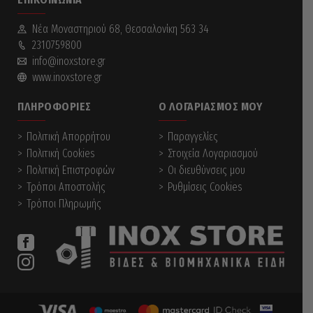
Νέα Mοναστηριού 68, Θεσσαλονίκη 563 34
2310759800
info@inoxstore.gr
www.inoxstore.gr
ΠΛΗΡΟΦΟΡΊΕΣ
Ο ΛΟΓΑΡΙΑΣΜΌΣ ΜΟΥ
Πολιτική Απορρήτου
Παραγγελίες
Πολιτική Cookies
Στοιχεία Λογαριασμού
Πολιτική Επιστροφών
Οι διευθύνσεις μου
Τρόποι Αποστολής
Ρυθμίσεις Cookies
Τρόποι Πληρωμής