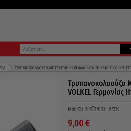
ΎΖΑ
ΤΡΥΠΑΝΟΚΟΛΑΟΎΖΟ ΜΕ ΕΞΑΓΩΝΙΚΉ ΚΕΦΑΛΉ 1/4 ΜΗΧΑΝΉΣ VOLKEL ΓΕΡ
Τρυπανοκολαούζο Μ
VOLKEL Γερμανίας H
ΚΩΔΙΚΌΣ ΠΡΟΪΌΝΤΟΣ:
67230
9,00
€