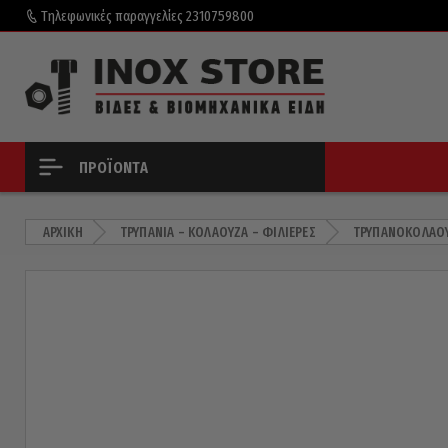
Τηλεφωνικές παραγγελίες
2310759800
ΠΡΟΪΌΝΤΑ
ΑΡΧΙΚΉ
ΤΡΥΠΆΝΙΑ – ΚΟΛΑΟΎΖΑ – ΦΙΛΙΈΡΕΣ
ΤΡΥΠΑΝΟΚΟΛΑΟ