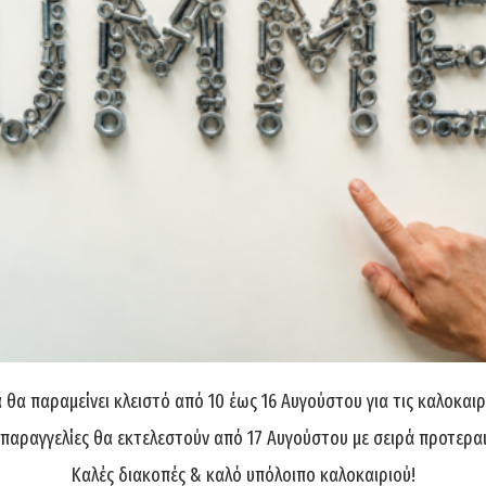
(
10,08
€
χωρίς Φ.Π.Α)
Άμεσα διαθέ
Διαθεσιμότητα:
θα παραμείνει κλειστό από 10 έως 16 Αυγούστου για τις καλοκαιρ
 παραγγελίες θα εκτελεστούν από 17 Αυγούστου με σειρά προτερα
Καλές διακοπές & καλό υπόλοιπο καλοκαιριού!