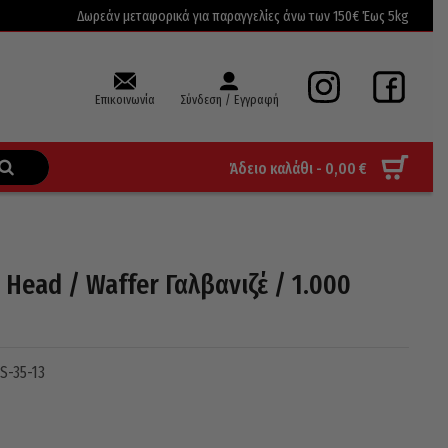
Δωρεάν μεταφορικά για παραγγελίες άνω των 150€ Έως 5kg
Επικοινωνία
Σύνδεση / Εγγραφή
Άδειο καλάθι -
0,00
€
Head / Waffer Γαλβανιζέ / 1.000
S-35-13
ce