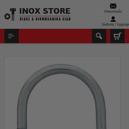
Επικοινωνία
Σύνδεση / Εγγραφ
ΑΡΧΙΚΉ
ΑΣΦΆΛΕΙΕΣ – ΣΦΉΝΕΣ – ΣΦΙΓΚΤΉΡΕΣ
U BOLTS ( ΖΥΓΚΙΆ )
U-BOLTS ΣΩΛΉΝΩΝ (ΖΥΓΚΙΆ) Φ90 ΓΑΛΒΑΝΙΖΈ 3″