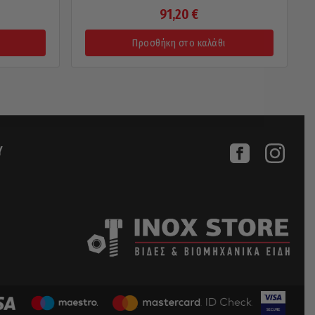
91,20
€
Προσθήκη στο καλάθι
Υ