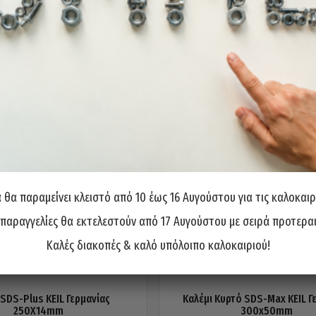
θα παραμείνει κλειστό από 10 έως 16 Αυγούστου για τις καλοκαιρ
 παραγγελίες θα εκτελεστούν από 17 Αυγούστου με σειρά προτερα
Καλές διακοπές & καλό υπόλοιπο καλοκαιριού!
 SDS-Plus KEIL Γερμανίας
Καλέμι Κυρτό SDS-Max KEIL Γ
250Χ14mm
300x50mm