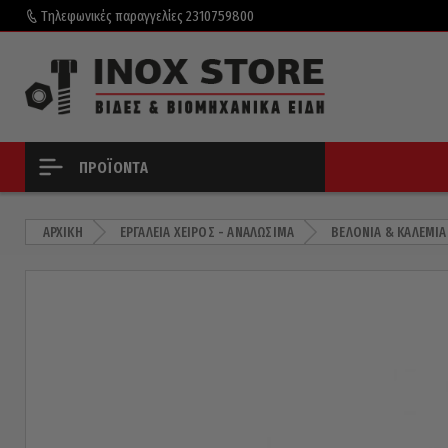
Τηλεφωνικές παραγγελίες
2310759800
ΠΡΟΪΌΝΤΑ
ΑΡΧΙΚΉ
ΕΡΓΑΛΕΊΑ ΧΕΙΡΌΣ - ΑΝΑΛΏΣΙΜΑ
ΒΕΛΌΝΙΑ & ΚΑΛΈΜΙΑ