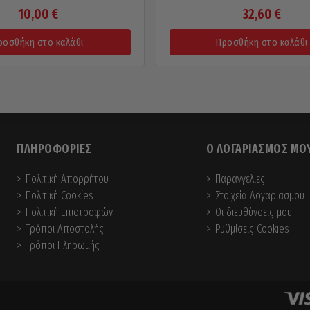
10,00
€
32,60
€
ροσθήκη στο καλάθι
Προσθήκη στο καλάθι
ΠΛΗΡΟΦΟΡΊΕΣ
Ο ΛΟΓΑΡΙΑΣΜΌΣ ΜΟ
Πολιτική Απορρήτου
Παραγγελίες
Πολιτική Cookies
Στοιχεία Λογαριασμού
Πολιτική Επιστροφών
Οι διευθύνσεις μου
Τρόποι Αποστολής
Ρυθμίσεις Cookies
Τρόποι Πληρωμής