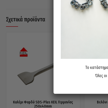
Σχετικά προϊόντα
Το κατάστημα 
Όλες οι
Καλέμι Φαρδύ SDS-Plus KEIL Γερμανίας
Βελόνι
250x40mm