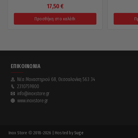
17,50
€
Προσθήκη στο καλάθι
Π
ΕΠΙΚΟΙΝΩΝΊΑ
Νέα Mοναστηριού 68, Θεσσαλονίκη 563 34
2310759800
info@inoxstore.gr
www.inoxstore.gr
Inox Store
2018-2026
| Hosted by
Suge