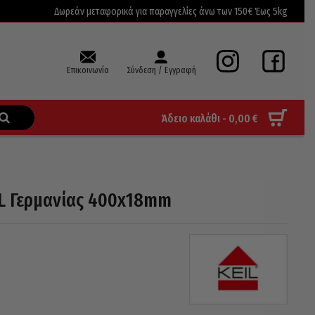
Δωρεάν μεταφορικά για παραγγελίες άνω των 150€ Έως 5kg
Επικοινωνία
Σύνδεση / Εγγραφή
Άδειο καλάθι -
0,00
€
IL Γερμανίας 400x18mm