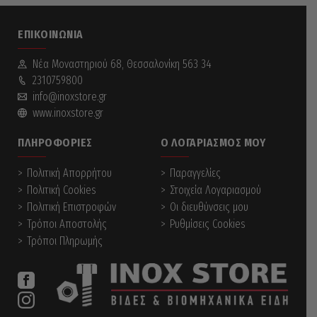
ΕΠΙΚΟΙΝΩΝΊΑ
Νέα Mοναστηριού 68, Θεσσαλονίκη 563 34
2310759800
info@inoxstore.gr
www.inoxstore.gr
ΠΛΗΡΟΦΟΡΊΕΣ
Ο ΛΟΓΑΡΙΑΣΜΌΣ ΜΟΥ
Πολιτική Απορρήτου
Παραγγελίες
Πολιτική Cookies
Στοιχεία Λογαριασμού
Πολιτική Επιστροφών
Οι διευθύνσεις μου
Τρόποι Αποστολής
Ρυθμίσεις Cookies
Τρόποι Πληρωμής