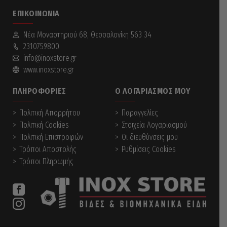
ΕΠΙΚΟΙΝΩΝΊΑ
Νέα Mοναστηριού 68, Θεσσαλονίκη 563 34
2310759800
info@inoxstore.gr
www.inoxstore.gr
ΠΛΗΡΟΦΟΡΊΕΣ
Ο ΛΟΓΑΡΙΑΣΜΌΣ ΜΟΥ
Πολιτική Απορρήτου
Παραγγελίες
Πολιτική Cookies
Στοιχεία Λογαριασμού
Πολιτική Επιστροφών
Οι διευθύνσεις μου
Τρόποι Αποστολής
Ρυθμίσεις Cookies
Τρόποι Πληρωμής