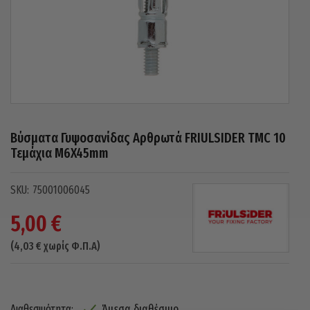
Βύσματα Γυψοσανίδας Αρθρωτά FRIULSIDER TMC 10
Τεμάχια M6X45mm
75001006045
5,00
€
(
4,03
€
χωρίς Φ.Π.Α)
Άμεσα διαθέσιμο
Διαθεσιμότητα: