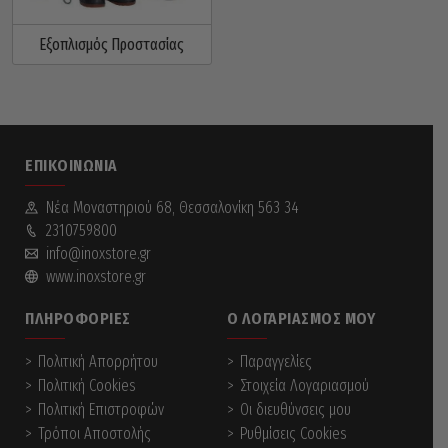
Εξοπλισμός Προστασίας
ΕΠΙΚΟΙΝΩΝΊΑ
Νέα Mοναστηριού 68, Θεσσαλονίκη 563 34
2310759800
info@inoxstore.gr
www.inoxstore.gr
ΠΛΗΡΟΦΟΡΊΕΣ
Ο ΛΟΓΑΡΙΑΣΜΌΣ ΜΟΥ
Πολιτική Απορρήτου
Παραγγελίες
Πολιτική Cookies
Στοιχεία Λογαριασμού
Πολιτική Επιστροφών
Οι διευθύνσεις μου
Τρόποι Αποστολής
Ρυθμίσεις Cookies