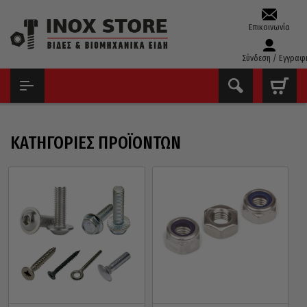
Επικοινωνία
Σύνδεση / Εγγραφ
ΑΡΧΙΚΉ
ΠΡΟΪΌΝΤΑ
ΚΑΤΗΓΟΡΊΕΣ ΠΡΟΪΌΝΤΩΝ