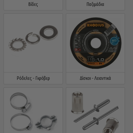
Βίδες
Παξιμάδια
Ρόδελες - Γκρόβερ
Δίσκοι - Λειαντικά