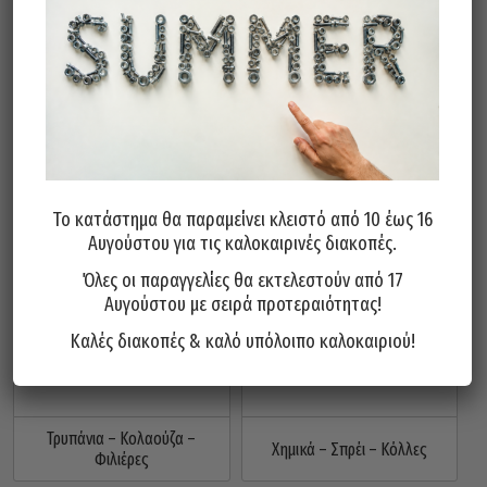
Κασετίνες Εργαλείων &
Εργαλεία Αέρος
Καρυδάκια
Το κατάστημα θα παραμείνει κλειστό από 10 έως 16
Αυγούστου για τις καλοκαιρινές διακοπές.
Όλες οι παραγγελίες θα εκτελεστούν από 17
Αυγούστου με σειρά προτεραιότητας!
Καλές διακοπές & καλό υπόλοιπο καλοκαιριού!
Τρυπάνια – Κολαούζα –
Χημικά – Σπρέι – Κόλλες
Φιλιέρες