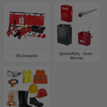
Εργαλειοθήκες – Χωνιά –
Είδη Συνεργείου
Μπιτόνια