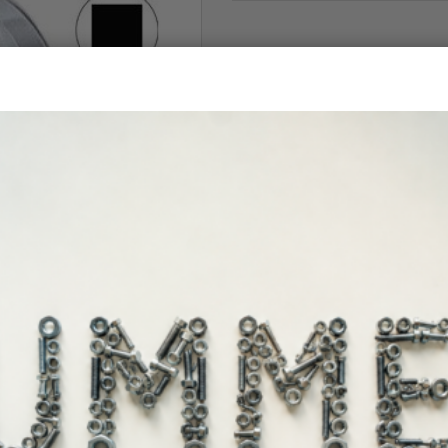
Άμεσα διαθέ
Διαθεσιμότητα: