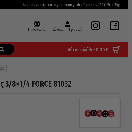
Δωρεάν μεταφορικά για παραγγελίες άνω των 150€ Έως 5kg
Επικοινωνία
Σύνδεση / Εγγραφή
Άδειο καλάθι -
0,00
€
32
ς 3/8×1/4 FORCE 81032