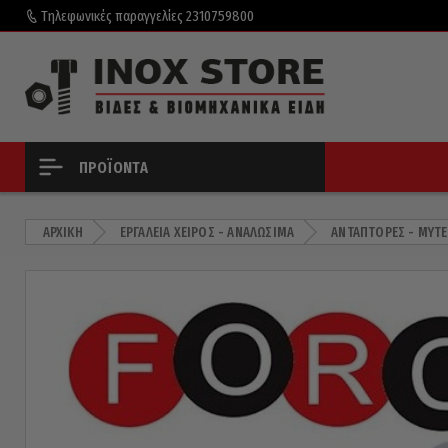
Τηλεφωνικές παραγγελίες
2310759800
ΠΡΟΪΌΝΤΑ
ΑΡΧΙΚΉ
ΕΡΓΑΛΕΊΑ ΧΕΙΡΌΣ - ΑΝΑΛΏΣΙΜΑ
ΑΝΤΆΠΤΟΡΕΣ - ΜΎΤΕ