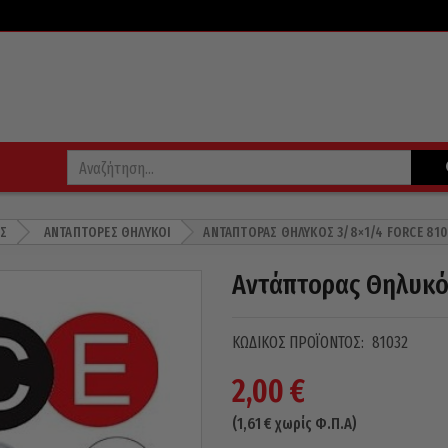
Σ
ΑΝΤΆΠΤΟΡΕΣ ΘΗΛΥΚΟΊ
ΑΝΤΆΠΤΟΡΑΣ ΘΗΛΥΚΌΣ 3/8×1/4 FORCE 810
Αντάπτορας Θηλυκό
ΚΩΔΙΚΌΣ ΠΡΟΪΌΝΤΟΣ:
81032
2,00
€
(
1,61
€
χωρίς Φ.Π.Α)