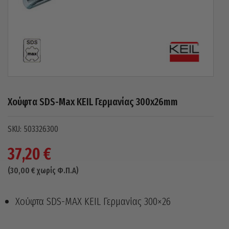
Χούφτα SDS-Max KEIL Γερμανίας 300x26mm
503326300
37,20
€
(
30,00
€
χωρίς Φ.Π.Α)
Χούφτα SDS-MAX KEIL Γερμανίας 300×26