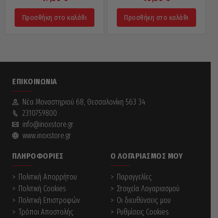
Προσθήκη στο καλάθι
Προσθήκη στο καλάθι
ΕΠΙΚΟΙΝΩΝΊΑ
Νέα Mοναστηριού 68, Θεσσαλονίκη 563 34
2310759800
info@inoxstore.gr
www.inoxstore.gr
ΠΛΗΡΟΦΟΡΊΕΣ
Ο ΛΟΓΑΡΙΑΣΜΌΣ ΜΟΥ
Πολιτική Απορρήτου
Παραγγελίες
Πολιτική Cookies
Στοιχεία Λογαριασμού
Πολιτική Επιστροφών
Οι διευθύνσεις μου
Τρόποι Αποστολής
Ρυθμίσεις Cookies