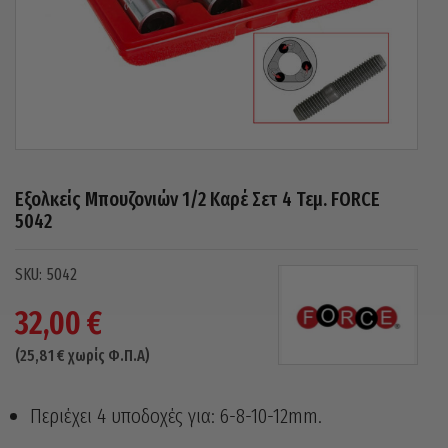
Εξολκείς Μπουζονιών 1/2 Καρέ Σετ 4 Τεμ. FORCE
5042
5042
32,00
€
(
25,81
€
χωρίς Φ.Π.Α)
Περιέχει 4 υποδοχές για: 6-8-10-12mm.