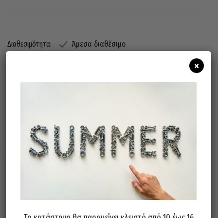
Άμεσα διαθέσιμο
Διαθεσιμότητα:
×
Προσθήκη Στο Καλάθι
Σχετικά προϊόντα
Το κατάστημα θα παραμείνει κλειστό από 10 έως 16