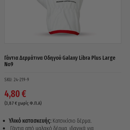
Γάντια Δερμάτινα Οδηγού Galaxy Libra Plus Large
No9
24-219-9
4,80
€
(
3,87
€
χωρίς Φ.Π.Α)
Υλικό κατασκευής:
Κατσικίσιο δέρμα.
Γάντια από μαλακό δέρμα, ιδανικά για