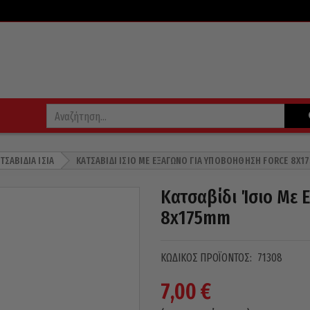
ΤΣΑΒΊΔΙΑ ΊΣΙΑ
ΚΑΤΣΑΒΊΔΙ ΊΣΙΟ ΜΕ ΕΞΆΓΩΝΟ ΓΙΑ ΥΠΟΒΟΉΘΗΣΗ FORCE 8X1
Κατσαβίδι Ίσιο Με 
8x175mm
ΚΩΔΙΚΌΣ ΠΡΟΪΌΝΤΟΣ:
71308
7,00
€