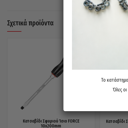
Σχετικά προϊόντα
Το κατάστημα 
Όλες οι
Κατσαβίδι Σφυριού Ίσιο FORCE
Κατσαβίδι 
10x200mm