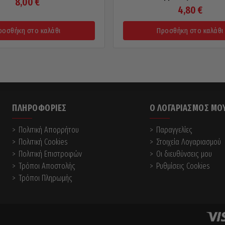
8,00
€
4,80
€
ροσθήκη στο καλάθι
Προσθήκη στο καλάθι
ΠΛΗΡΟΦΟΡΊΕΣ
Ο ΛΟΓΑΡΙΑΣΜΌΣ ΜΟ
Πολιτική Απορρήτου
Παραγγελίες
Πολιτική Cookies
Στοιχεία Λογαριασμού
Πολιτική Επιστροφών
Οι διευθύνσεις μου
Τρόποι Αποστολής
Ρυθμίσεις Cookies
Τρόποι Πληρωμής