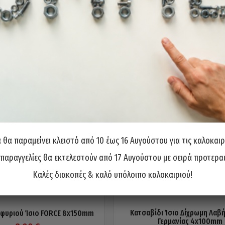
θα παραμείνει κλειστό από 10 έως 16 Αυγούστου για τις καλοκαιρ
 παραγγελίες θα εκτελεστούν από 17 Αυγούστου με σειρά προτερα
Καλές διακοπές & καλό υπόλοιπο καλοκαιριού!
Κατσαβίδι Ίσιο Δίχρωμη Λαβ
Σφυριού Ίσιο FORCE 8x150mm
Γερμανίας 4x100mm