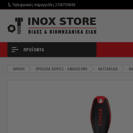
Τηλεφωνικές παραγγελίες
2310759800
ΠΡΟΪΌΝΤΑ
ΑΡΧΙΚΉ
ΕΡΓΑΛΕΊΑ ΧΕΙΡΌΣ - ΑΝΑΛΏΣΙΜΑ
ΚΑΤΣΑΒΊΔΙΑ
ΚΑ