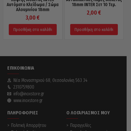
Αυτόματο Κλείδωμα / Σώμα
18mm INTER Σετ 10 Τεμ.
Αλουμινίου 18mm
2,00
€
3,00
€
Προσθήκη στο καλάθι
Προσθήκη στο καλάθι
ΕΠΙΚΟΙΝΩΝΊΑ
Νέα Mοναστηριού 68, Θεσσαλονίκη 563 34
2310759800
info@inoxstore.gr
www.inoxstore.gr
ΠΛΗΡΟΦΟΡΊΕΣ
Ο ΛΟΓΑΡΙΑΣΜΌΣ ΜΟΥ
Πολιτική Απορρήτου
Παραγγελίες