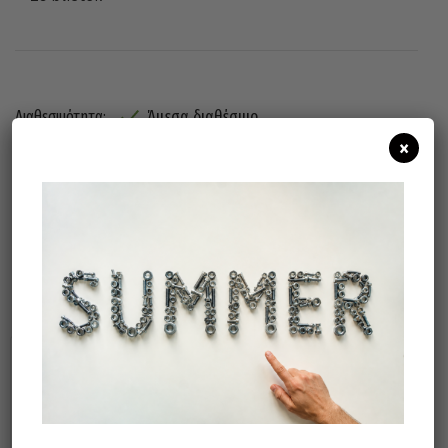
Άμεσα διαθέσιμο
Διαθεσιμότητα:
×
Προσθήκη Στο Καλάθι
Σχετικά προϊόντα