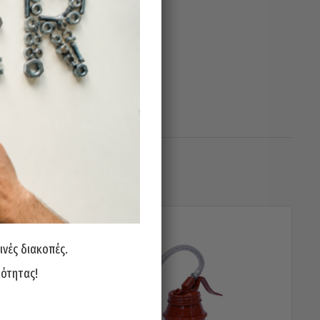
ινές διακοπές.
ιότητας!