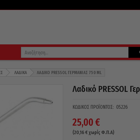
ΕΣ
ΛΑΔΙΚΆ
ΛΑΔΙΚΌ PRESSOL ΓΕΡΜΑΝΊΑΣ 750 ML
Λαδικό PRESSOL Γερ
ΚΩΔΙΚΌΣ ΠΡΟΪΌΝΤΟΣ:
05226
25,00
€
(
20,16
€
χωρίς Φ.Π.Α)