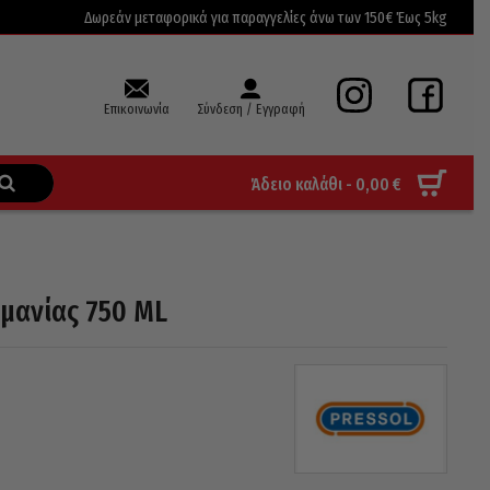
Δωρεάν μεταφορικά για παραγγελίες άνω των 150€ Έως 5kg
Επικοινωνία
Σύνδεση / Εγγραφή
Άδειο καλάθι -
0,00
€
μανίας 750 ML