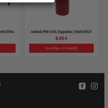
0ml 05134
Λαδικό PRESSOL Γερμανίας 125ml 05121
8,00
€
Προσθήκη στο καλάθι
Υ