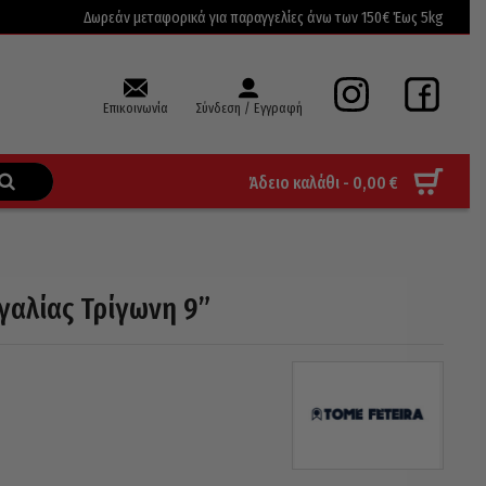
Δωρεάν μεταφορικά για παραγγελίες άνω των 150€ Έως 5kg
Επικοινωνία
Σύνδεση / Εγγραφή
Άδειο καλάθι -
0,00
€
γαλίας Τρίγωνη 9”