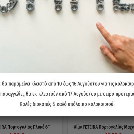
θα παραμείνει κλειστό από 10 έως 16 Αυγούστου για τις καλοκαιρ
 παραγγελίες θα εκτελεστούν από 17 Αυγούστου με σειρά προτερα
Καλές διακοπές & καλό υπόλοιπο καλοκαιριού!
EIRA Πορτογαλίας Πλακέ 6″
Λίμα FETEIRA Πορτογαλίας Μαχα