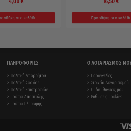
4,00
€
16,50
€
ροσθήκη στο καλάθι
Προσθήκη στο καλάθι
ΠΛΗΡΟΦΟΡΊΕΣ
Ο ΛΟΓΑΡΙΑΣΜΌΣ ΜΟ
Πολιτική Απορρήτου
Παραγγελίες
Πολιτική Cookies
Στοιχεία Λογαριασμού
Πολιτική Επιστροφών
Οι διευθύνσεις μου
Τρόποι Αποστολής
Ρυθμίσεις Cookies
Τρόποι Πληρωμής