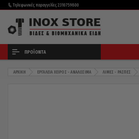
Τηλεφωνικές παραγγελίες
2310759800
ΠΡΟΪΌΝΤΑ
ΑΡΧΙΚΉ
ΕΡΓΑΛΕΊΑ ΧΕΙΡΌΣ - ΑΝΑΛΏΣΙΜΑ
ΛΊΜΕΣ - ΡΆΣΠΕΣ