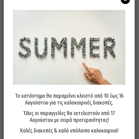
Λίμα FETEIRA Πορτογαλίας
Λίμα FETEIRA Πορτογαλίας
Τόρνου 12″
Τρίγωνη 10”
Το κατάστημα θα παραμείνει κλειστό από 10 έως 16
10,80
€
7,90
€
Αυγούστου για τις καλοκαιρινές διακοπές.
Προσθήκη στο καλάθι
Προσθήκη στο καλάθι
Όλες οι παραγγελίες θα εκτελεστούν από 17
Αυγούστου με σειρά προτεραιότητας!
Καλές διακοπές & καλό υπόλοιπο καλοκαιριού!