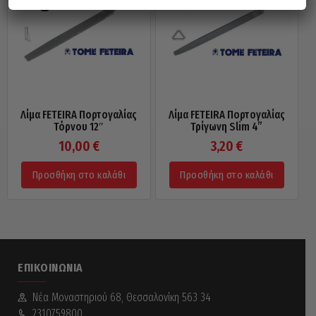
Λίμα FETEIRA Πορτογαλίας
Λίμα FETEIRA Πορτογαλίας
Τόρνου 12″
Τρίγωνη Slim 4”
10,00
€
3,20
€
Προσθήκη στο καλάθι
Προσθήκη στο καλάθι
ΕΠΙΚΟΙΝΩΝΊΑ
Νέα Mοναστηριού 68, Θεσσαλονίκη 563 34
2310759800