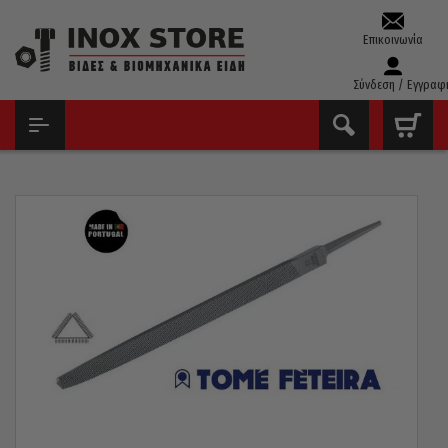
Επικοινωνία
Σύνδεση / Εγγραφ
ΑΡΧΙΚΉ
ΕΡΓΑΛΕΊΑ ΧΕΙΡΌΣ - ΑΝΑΛΏΣΙΜΑ
ΛΊΜΕΣ - ΡΆΣΠΕΣ
ΛΊΜΕΣ
ΛΊΜΑ FETEIRA ΠΟΡΤΟΓΑΛΊΑΣ ΤΡΊΓΩΝΗ SLIM 6”