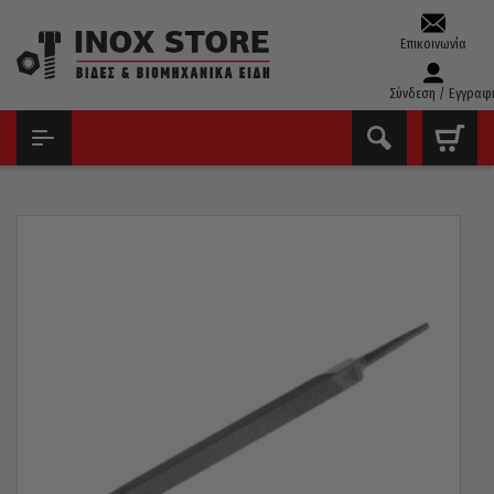
Επικοινωνία
Σύνδεση / Εγγραφ
ΑΡΧΙΚΉ
ΕΡΓΑΛΕΊΑ ΧΕΙΡΌΣ - ΑΝΑΛΏΣΙΜΑ
ΛΊΜΕΣ - ΡΆΣΠΕΣ
ΛΊΜΕΣ
ΛΊΜΑ FETEIRA ΠΟΡΤΟΓΑΛΊΑΣ ΤΡΊΓΩΝΗ ΠΡΙΟΝΟΚΟΡΔΈΛΑ 10″