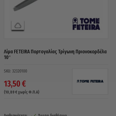
Λίμα FETEIRA Πορτογαλίας Τρίγωνη Πριονοκορδέλα
10″
32320100
13,50
€
(
10,89
€
χωρίς Φ.Π.Α)
Άμεσα διαθέσιμο
Διαθεσιμότητα: