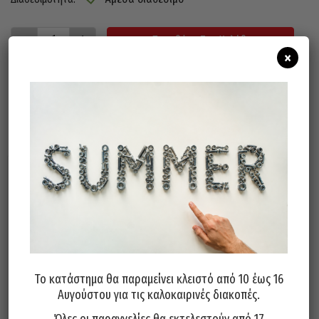
Προσθήκη Στο Καλάθι
×
Σχετικά προϊόντα
Το κατάστημα θα παραμείνει κλειστό από 10 έως 16
Αυγούστου για τις καλοκαιρινές διακοπές.
Λίμα FETEIRA Πορτογαλίας
Λίμα FETEIRA Πορτογαλίας