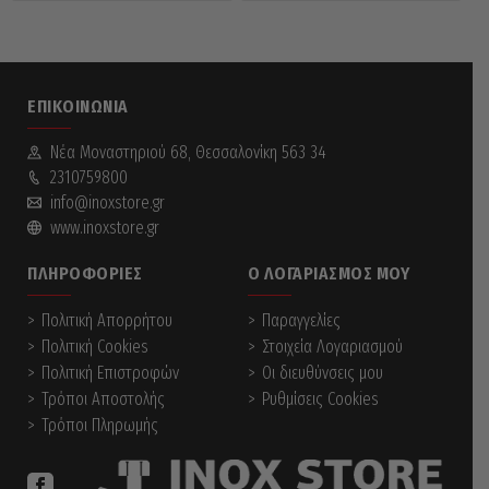
ΕΠΙΚΟΙΝΩΝΊΑ
Νέα Mοναστηριού 68, Θεσσαλονίκη 563 34
2310759800
info@inoxstore.gr
www.inoxstore.gr
ΠΛΗΡΟΦΟΡΊΕΣ
Ο ΛΟΓΑΡΙΑΣΜΌΣ ΜΟΥ
Πολιτική Απορρήτου
Παραγγελίες
Πολιτική Cookies
Στοιχεία Λογαριασμού
Πολιτική Επιστροφών
Οι διευθύνσεις μου
Τρόποι Αποστολής
Ρυθμίσεις Cookies
Τρόποι Πληρωμής