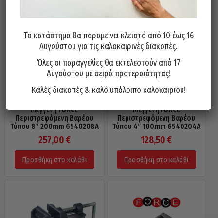
Το κατάστημα θα παραμείνει κλειστό από 10 έως 16
Αυγούστου για τις καλοκαιρινές διακοπές.
Όλες οι παραγγελίες θα εκτελεστούν από 17
Αυγούστου με σειρά προτεραιότητας!
Καλές διακοπές & καλό υπόλοιπο καλοκαιριού!
Μέγγενη FORCE
Μέγγενη FORCE
Περιστρεφόμενη Βαρέου
Περιστρεφόμενη Βαρέου
Τύπου 8″ 200mm 6540208A
Τύπου 4″ 100mm 6540204A
257,00
€
128,50
€
Προσθήκη στο καλάθι
Προσθήκη στο καλάθι