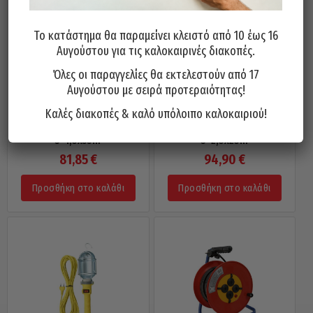
Το κατάστημα θα παραμείνει κλειστό από 10 έως 16
Αυγούστου για τις καλοκαιρινές διακοπές.
Όλες οι παραγγελίες θα εκτελεστούν από 17
Αυγούστου με σειρά προτεραιότητας!
Καλές διακοπές & καλό υπόλοιπο καλοκαιριού!
Μπαλαντέζα Καρούλι Πλαστικό
Μπαλαντέζα Καρούλι Πλαστικό
Εγχώρια Με 4 Πρίζες Σούκο
Εγχώρια Με 4 Πρίζες Σούκο
3×1,5x33m
3×2,5x25m
81,85
€
94,90
€
Προσθήκη στο καλάθι
Προσθήκη στο καλάθι