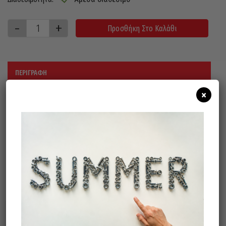
Προσθήκη Στο Καλάθι
ΠΕΡΙΓΡΑΦΉ
×
Με 4 πρίζες σούκο, λυχνία και πώμα
ασφαλείας.
20 μέτρα καλώδιο
Σχετικά προϊόντα