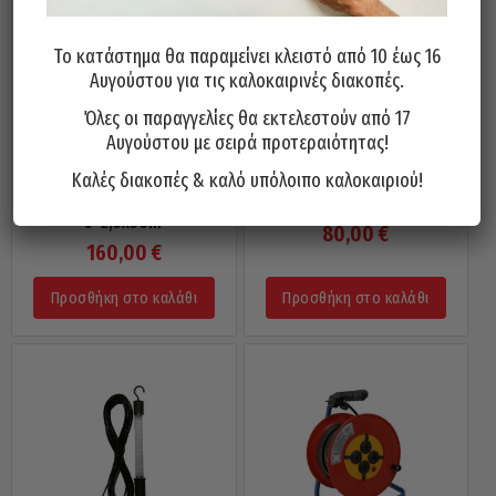
Το κατάστημα θα παραμείνει κλειστό από 10 έως 16
Αυγούστου για τις καλοκαιρινές διακοπές.
Όλες οι παραγγελίες θα εκτελεστούν από 17
Αυγούστου με σειρά προτεραιότητας!
Καλές διακοπές & καλό υπόλοιπο καλοκαιριού!
Μπαλαντέζα Καρούλι Πλαστικό
Μπαλαντέζα Καρούλι Εγχώρια
Εγχώρια Με 4 Πρίζες Σούκο
Για Χλοοκοπτικά 3×1,5x33m
3×2,5x50m
80,00
€
160,00
€
Προσθήκη στο καλάθι
Προσθήκη στο καλάθι