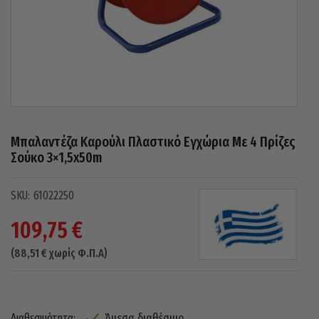
Μπαλαντέζα Καρούλι Πλαστικό Εγχώρια Με 4 Πρίζες
Σούκο 3×1,5x50m
61022250
109,75
€
(
88,51
€
χωρίς Φ.Π.Α)
Άμεσα διαθέσιμο
Διαθεσιμότητα: