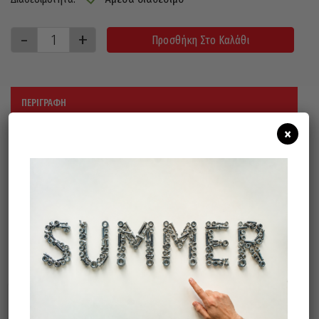
Προσθήκη Στο Καλάθι
ΠΕΡΙΓΡΑΦΉ
×
Με 4 πρίζες σούκο, λυχνία και πώμα
ασφαλείας.
50 μέτρα καλώδιο
Σχετικά προϊόντα